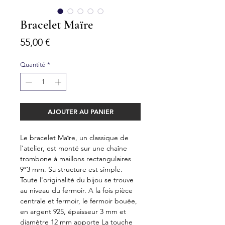
Bracelet Maïre
Prix
55,00 €
Quantité
*
AJOUTER AU PANIER
Le bracelet Maïre, un classique de
l'atelier, est monté sur une chaîne
trombone à maillons rectangulaires
9*3 mm. Sa structure est simple.
Toute l'originalité du bijou se trouve
au niveau du fermoir. A la fois pièce
centrale et fermoir, le fermoir bouée,
en argent 925, épaisseur 3 mm et
diamètre 12 mm apporte La touche