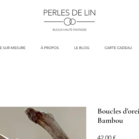
E SUR-MESURE
À PROPOS
LE BLOG
CARTE CADEAU
Boucles d'ore
Bambou
Prix
42,00 €