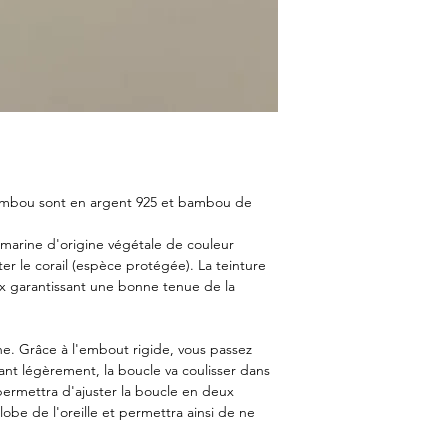
Bambou sont en argent 925 et bambou de
arine d'origine végétale de couleur
ter le corail (espèce protégée). La teinture
eux garantissant une bonne tenue de la
ne. Grâce à l'embout rigide, vous passez
tirant légèrement, la boucle va coulisser dans
 permettra d'ajuster la boucle en deux
obe de l'oreille et permettra ainsi de ne