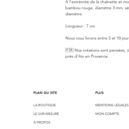
A l'extrémité de la chaînette et mo
bambou rouge, diamètre 3 mm, sé
diamètre.
Longueur : 7 cm
Nous vous livrons entre 5 et 10 jour
🇫🇷 Nos créations sont pensées, d
près d'Aix en Provence.
PLAN DU SITE
PLUS
LA BOUTIQUE
MENTIONS LÉGALES
LE SUR-MESURE
MON COMPTE
À PROPOS