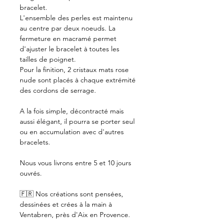
bracelet.
L'ensemble des perles est maintenu
au centre par deux noeuds. La
fermeture en macramé permet
d'ajuster le bracelet à toutes les
tailles de poignet.
Pour la finition, 2 cristaux mats rose
nude sont placés à chaque extrémité
des cordons de serrage.
A la fois simple, décontracté mais
aussi élégant, il pourra se porter seul
ou en accumulation avec d'autres
bracelets.
Nous vous livrons entre 5 et 10 jours
ouvrés.
🇫🇷 Nos créations sont pensées,
dessinées et crées à la main à
Ventabren, près d'Aix en Provence.