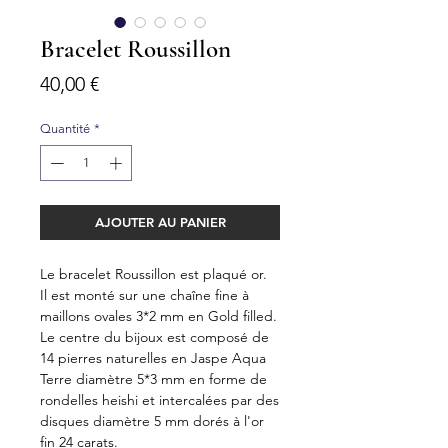
Bracelet Roussillon
Prix
40,00 €
Quantité
*
AJOUTER AU PANIER
Le bracelet Roussillon est plaqué or.
Il est monté sur une chaîne fine à
maillons ovales 3*2 mm en Gold filled.
Le centre du bijoux est composé de
14 pierres naturelles en Jaspe Aqua
Terre diamètre 5*3 mm en forme de
rondelles heishi et intercalées par des
disques diamètre 5 mm dorés à l'or
fin 24 carats.