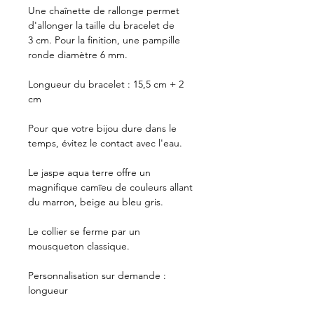
Une chaînette de rallonge permet
d'allonger la taille du bracelet de
3 cm. Pour la finition, une pampille
ronde diamètre 6 mm.
Longueur du bracelet : 15,5 cm + 2
cm
Pour que votre bijou dure dans le
temps, évitez le contact avec l'eau.
Le jaspe aqua terre offre un
magnifique camïeu de couleurs allant
du marron, beige au bleu gris.
Le collier se ferme par un
mousqueton classique.
Personnalisation sur demande :
longueur