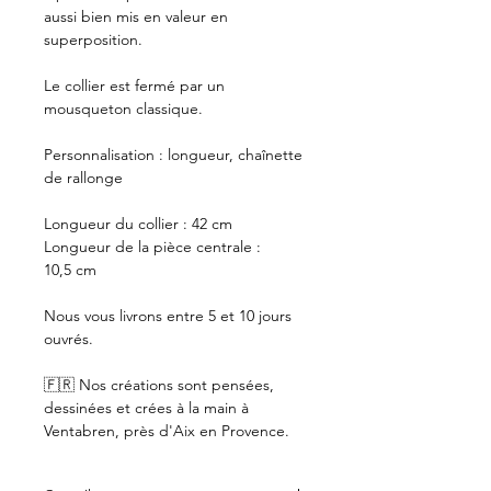
aussi bien mis en valeur en
superposition.
Le collier est fermé par un
mousqueton classique.
Personnalisation : longueur, chaînette
de rallonge
Longueur du collier : 42 cm
Longueur de la pièce centrale :
10,5 cm
Nous vous livrons entre 5 et 10 jours
ouvrés.
🇫🇷 Nos créations sont pensées,
dessinées et crées à la main à
Ventabren, près d'Aix en Provence.