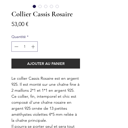
Collier Cassis Rosaire
Prix
53,00 €
Quantité
*
AJOUTER AU PANIER
Le collier Cassis Rosaire est en argent
925. Il est monté sur une chaîne fine à
2 maillons 2*1 et 1*1 en argent 925.
Ce collier, fin, intemporel et chic est
composé d'une chaîne rosaire en
argent 925 ornée de 13 petites
améthystes violettes 4*5 mm reliée à
la chaîne principale.
Il pourra se porter seul et sera tout