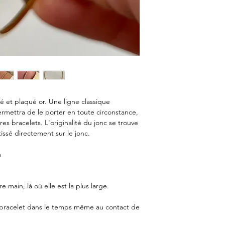
ré et plaqué or. Une ligne classique
ermettra de le porter en toute circonstance,
es bracelets. L'originalité du jonc se trouve
tissé directement sur le jonc.
m
 main, là où elle est la plus large.
u bracelet dans le temps même au contact de