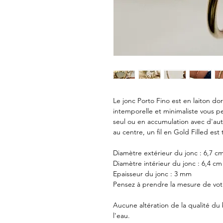
Le jonc Porto Fino est en laiton do
intemporelle et minimaliste vous p
seul ou en accumulation avec d'autr
au centre, un fil en Gold Filled est 
Diamètre extérieur du jonc : 6,7 c
Diamètre intérieur du jonc : 6,4 cm
Epaisseur du jonc : 3 mm
Pensez à prendre la mesure de votre
Aucune altération de la qualité d
l'eau.