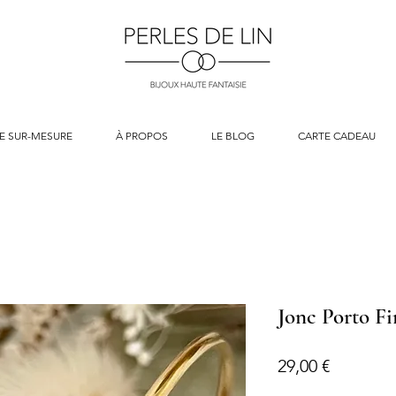
E SUR-MESURE
À PROPOS
LE BLOG
CARTE CADEAU
Jonc Porto F
Prix
29,00 €